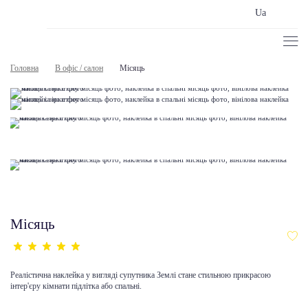
Ua
Головна
В офіс / салон
Місяць
Місяць
Реалістична наклейка у вигляді супутника Землі стане стильною прикрасою
інтер'єру кімнати підлітка або спальні.