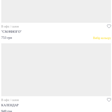
В офіс / салон
"СМАЧНОГО"
753 грн
Вибір кольору
В офіс / салон
КАЛЕНДАР
949 грн