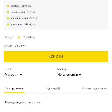
місяць: 70х70 см
великі зірки: 7х7 см
маленькі зірки: 2х2 см
у комплекті 44 зірки
Розмір:
70х70 см
Ціна:
595
грн
КУПИТИ
Плівка
В наборі
Все про товар
Відгуки (4)
Оплата та доставка
Підходить для поверхонь: