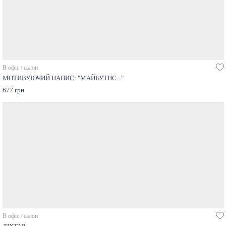
В офіс / салон
МОТИВУЮЧИЙ НАПИС: "МАЙБУТНЄ..."
677 грн
В офіс / салон