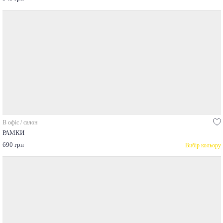
В офіс / салон
РАМКИ
690 грн
Вибір кольору