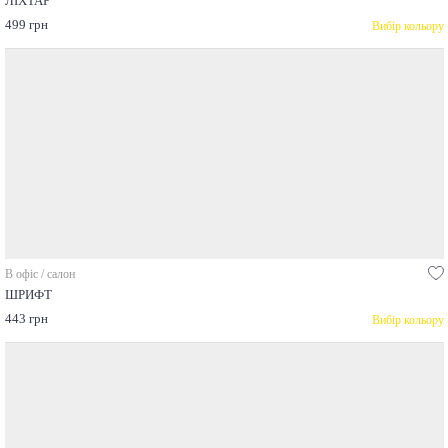
ЛІХТАР
499 грн
Вибір кольору
В офіс / салон
ШРИФТ
443 грн
Вибір кольору