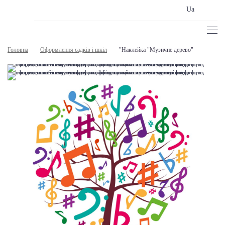
Ua
Головна
Оформлення садків і шкіл
"Наклейка "Музичне дерево"