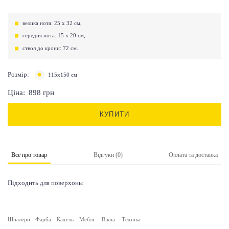
велика нота: 25 х 32 см,
середня нота: 15 х 20 см,
ствол до крони: 72 см.
Розмір:
115х150 см
Ціна:
898
грн
КУПИТИ
Все про товар
Відгуки (0)
Оплата та доставка
Підходить для поверхонь:
Шпалери
Фарба
Кахель
Меблі
Вікна
Техніка