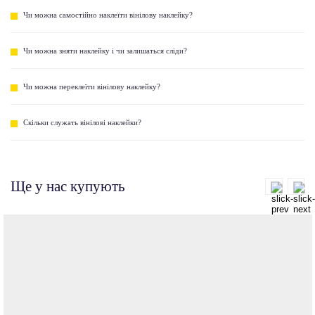
Чи можна самостійно наклеїти вінілову наклейку?
Чи можна зняти наклейку і чи залишаться сліди?
Чи можна переклеїти вінілову наклейку?
Скільки служать вінілові наклейки?
Ще у нас купують