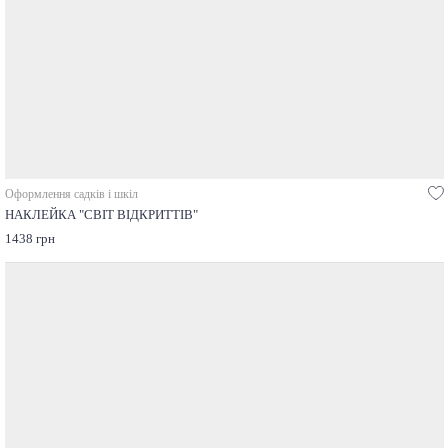
Оформлення садків і шкіл
НАКЛЕЙКА "СВІТ ВІДКРИТТІВ"
1438 грн