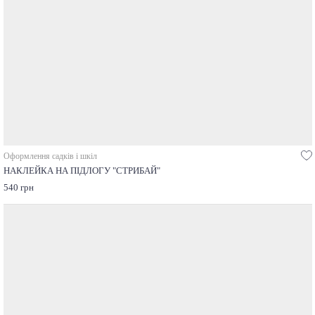
Оформлення садків і шкіл
НАКЛЕЙКА НА ПІДЛОГУ "СТРИБАЙ"
540 грн