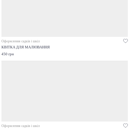
Оформлення садків і шкіл
КВІТКА ДЛЯ МАЛЮВАННЯ
450 грн
Оформлення садків і шкіл