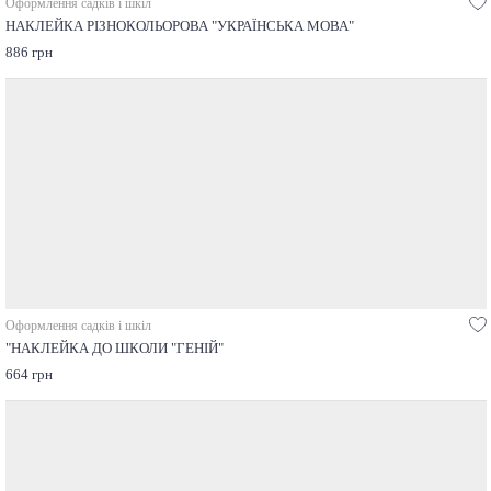
Оформлення садків і шкіл
НАКЛЕЙКА РІЗНОКОЛЬОРОВА "УКРАЇНСЬКА МОВА"
886 грн
Оформлення садків і шкіл
"НАКЛЕЙКА ДО ШКОЛИ "ГЕНІЙ"
664 грн