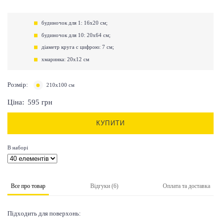
будиночок для 1: 16х20 см;
будиночок для 10: 20х64 см;
діаметр круга с цифрою: 7 см;
хмаринка: 20х12 см
Розмір:
210х100 см
Ціна:
595
грн
КУПИТИ
В наборі
Все про товар
Відгуки (6)
Оплата та доставка
Підходить для поверхонь: