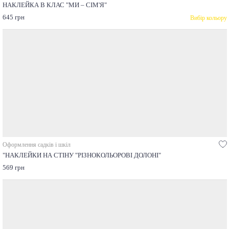
НАКЛЕЙКА В КЛАС "МИ – СІМ'Я"
645 грн
Вибір кольору
Оформлення садків і шкіл
"НАКЛЕЙКИ НА СТІНУ "РІЗНОКОЛЬОРОВІ ДОЛОНІ"
569 грн