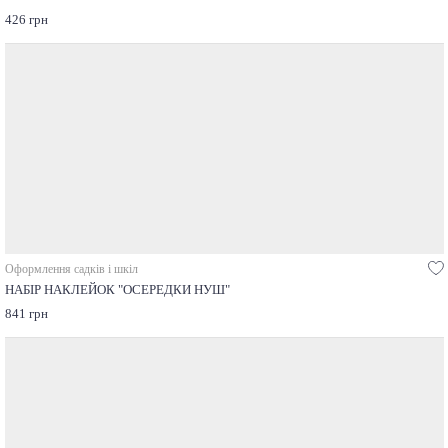
426 грн
Оформлення садків і шкіл
НАБІР НАКЛЕЙОК "ОСЕРЕДКИ НУШ"
841 грн