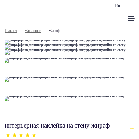
Ru
Главная
Животные
Жираф
интерьерная наклейка на стену жираф