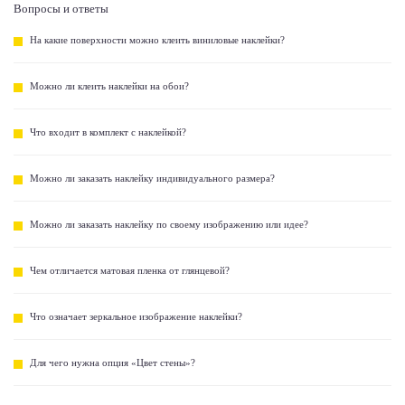
Вопросы и ответы
На какие поверхности можно клеить виниловые наклейки?
Можно ли клеить наклейки на обои?
Что входит в комплект с наклейкой?
Можно ли заказать наклейку индивидуального размера?
Можно ли заказать наклейку по своему изображению или идее?
Чем отличается матовая пленка от глянцевой?
Что означает зеркальное изображение наклейки?
Для чего нужна опция «Цвет стены»?