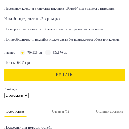
Нереальной красоты виниловая наклейка "Жираф" для стильного интерьера!
Наклейка представлена в 2-х размерах.
По запросу наклейка может быть изготовлена в размерах заказчика
При необходимости, наклейку можно снять без повреждения обоев или краски.
Размер:
70х120 см
95х170 см
Цена:
607
грн
КУПИТЬ
В наборе
Все о товаре
Отзывы (1)
Оплата и доставка
Подходит для поверхностей: