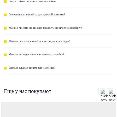
Водостойкие ли виниловые наклейки?
Безопасны ли наклейки для детской комнаты?
Можно ли самостоятельно наклеить виниловую наклейку?
Можно ли снять наклейку и останутся ли следы?
Можно ли переклеить виниловую наклейку?
Сколько служат виниловые наклейки?
Еще у нас покупают