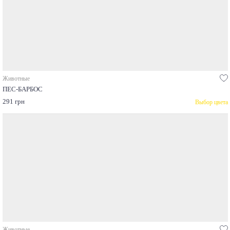
Животные
ПЕС-БАРБОС
291 грн
Выбор цвета
Животные