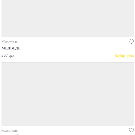
Животные
МЕДВЕДЬ
367 грн
Выбор цвета
Животные