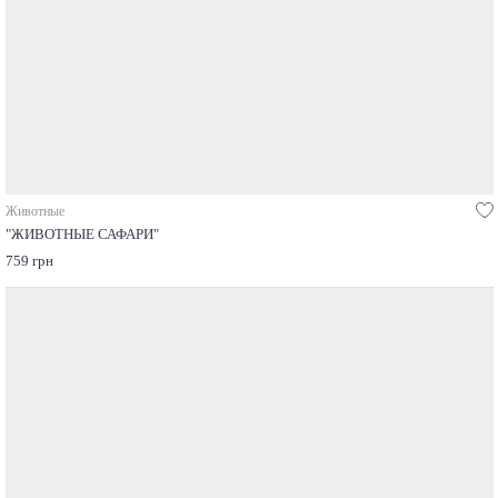
Животные
"ЖИВОТНЫЕ САФАРИ"
759 грн