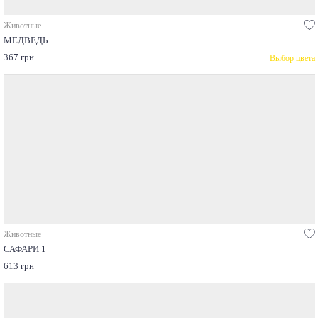
Животные
МЕДВЕДЬ
367 грн
Выбор цвета
Животные
САФАРИ 1
613 грн