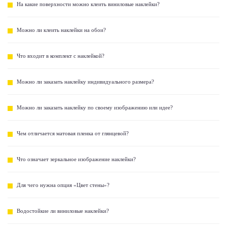
На какие поверхности можно клеить виниловые наклейки?
Можно ли клеить наклейки на обои?
Что входит в комплект с наклейкой?
Можно ли заказать наклейку индивидуального размера?
Можно ли заказать наклейку по своему изображению или идее?
Чем отличается матовая пленка от глянцевой?
Что означает зеркальное изображение наклейки?
Для чего нужна опция «Цвет стены»?
Водостойкие ли виниловые наклейки?