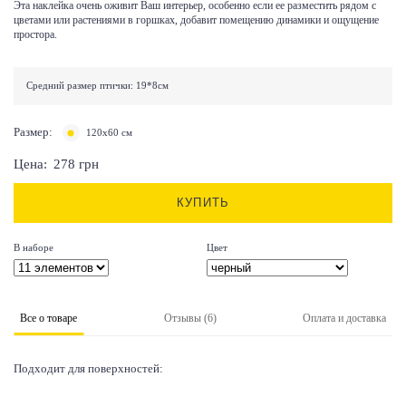
Эта наклейка очень оживит Ваш интерьер, особенно если ее разместить рядом с
цветами или растениями в горшках, добавит помещению динамики и ощущение
простора.
Средний размер птички: 19*8см
Размер:
120х60 см
Цена:
278
грн
КУПИТЬ
В наборе
Цвет
Все о товаре
Отзывы (6)
Оплата и доставка
Подходит для поверхностей: