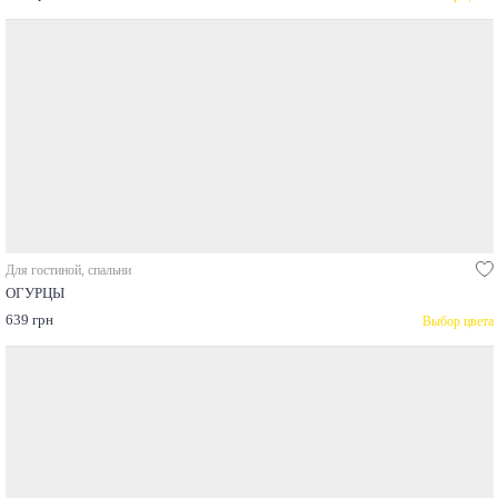
Для гостиной, спальни
ОГУРЦЫ
639 грн
Выбор цвета