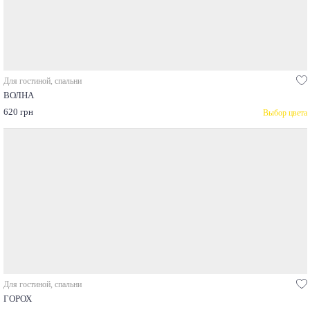
Для гостиной, спальни
ВОЛНА
620 грн
Выбор цвета
Для гостиной, спальни
ГОРОХ