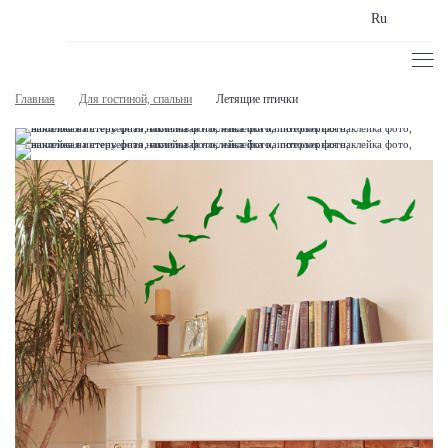
Ru
Главная
Для гостиной, спальни
Летящие птички