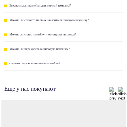
Безопасны ли наклейки для детской комнаты?
Можно ли самостоятельно наклеить виниловую наклейку?
Можно ли снять наклейку и останутся ли следы?
Можно ли переклеить виниловую наклейку?
Сколько служат виниловые наклейки?
Еще у нас покупают