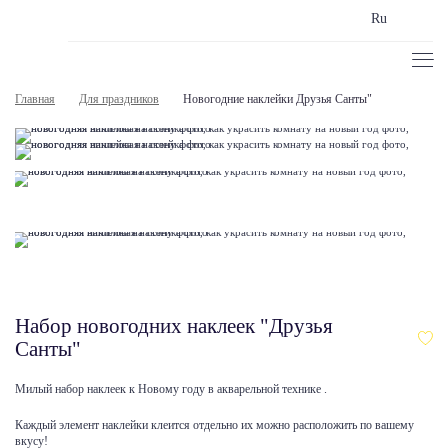
Ru
Главная
Для праздников
Новогодние наклейки Друзья Санты"
Набор новогодних наклеек "Друзья
Санты"
Милый набор наклеек к Новому году в акварельной технике .
Каждый элемент наклейки клеится отдельно их можно расположить по вашему
вкусу!