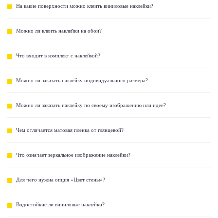
На какие поверхности можно клеить виниловые наклейки?
Можно ли клеить наклейки на обои?
Что входит в комплект с наклейкой?
Можно ли заказать наклейку индивидуального размера?
Можно ли заказать наклейку по своему изображению или идее?
Чем отличается матовая пленка от глянцевой?
Что означает зеркальное изображение наклейки?
Для чего нужна опция «Цвет стены»?
Водостойкие ли виниловые наклейки?