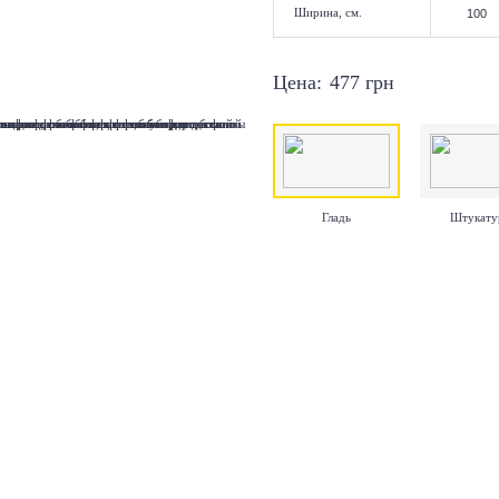
Ширина, см.
Цена:
477
грн
Гладь
Штукату