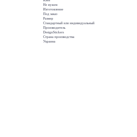
Клей
Не нужен
Изготовление
Под заказ
Размер
Стандартный или индивидуальный
Производитель
DesignStickers
Страна производства
Украина