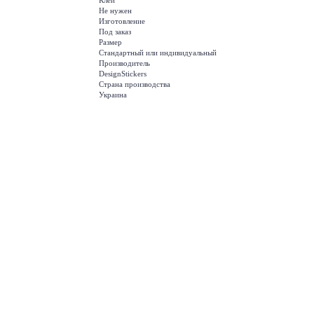
Клей
Не нужен
Изготовление
Под заказ
Размер
Стандартный или индивидуальный
Производитель
DesignStickers
Страна производства
Украина