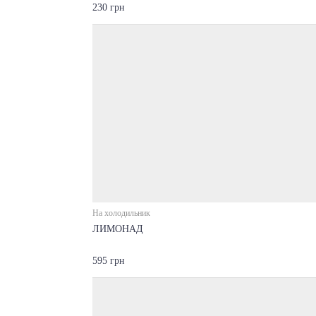
230 грн
На холодильник
ЛИМОНАД
595 грн