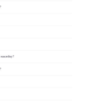
?
 наклейку?
?