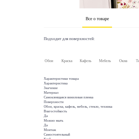
Все о товаре
Подходит для поверхностей:
Обои
Краска
Кафель
Мебель
Окна
Т
Характеристики товара
Характеристика
Значение
Материал
Самоклеящаяся виниловая пленка
Поверхности
Обои, краска, кафель, мебель, стекло, техника
Влагостойкость
Да
Можно мыть
Да
Монтаж
Самостоятельный