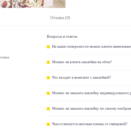
Отзывы (0)
Вопросы и ответы
На какие поверхности можно клеить виниловые
ехника
Можно ли клеить наклейки на обои?
Что входит в комплект с наклейкой?
Можно ли заказать наклейку индивидуального 
Можно ли заказать наклейку по своему изобра
Чем отличается матовая пленка от глянцевой?