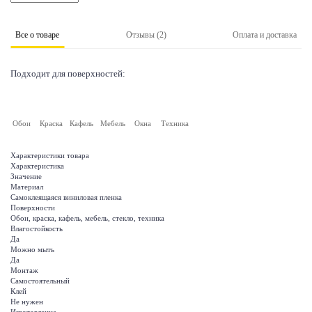
Все о товаре
Отзывы (2)
Оплата и доставка
Подходит для поверхностей:
Обои
Краска
Кафель
Мебель
Окна
Техника
Характеристики товара
Характеристика
Значение
Материал
Самоклеящаяся виниловая пленка
Поверхности
Обои, краска, кафель, мебель, стекло, техника
Влагостойкость
Да
Можно мыть
Да
Монтаж
Самостоятельный
Клей
Не нужен