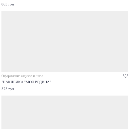
863 грн
Оформление садиков и школ
"НАКЛЕЙКА "МОЯ РОДИНА"
575 грн