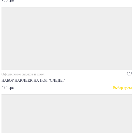
753 грн
Оформление садиков и школ
НАБОР НАКЛЕЕК НА ПОЛ "СЛЕДЫ"
474 грн
Выбор цвета