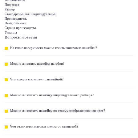
Изготовление
Под заказ
Размер
Стандартный или индивидуальный
Производитель
DesignStickers
Страна производства
Украина
Вопросы и ответы
На какие поверхности можно клеить виниловые наклейки?
Можно ли клеить наклейки на обои?
Что входит в комплект с наклейкой?
Можно ли заказать наклейку индивидуального размера?
Можно ли заказать наклейку по своему изображению или идее?
Чем отличается матовая пленка от глянцевой?