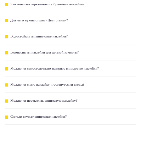
Что означает зеркальное изображение наклейки?
Для чего нужна опция «Цвет стены»?
Водостойкие ли виниловые наклейки?
Безопасны ли наклейки для детской комнаты?
Можно ли самостоятельно наклеить виниловую наклейку?
Можно ли снять наклейку и останутся ли следы?
Можно ли переклеить виниловую наклейку?
Сколько служат виниловые наклейки?