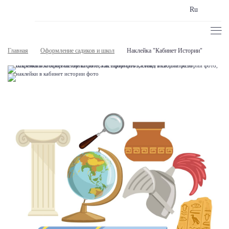
Ru
Главная
Оформление садиков и школ
Наклейка "Кабинет Истории"