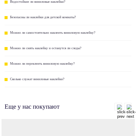
Водостойкие ли виниловые наклейки?
Безопасны ли наклейки для детской комнаты?
Можно ли самостоятельно наклеить виниловую наклейку?
Можно ли снять наклейку и останутся ли следы?
Можно ли переклеить виниловую наклейку?
Сколько служат виниловые наклейки?
Еще у нас покупают