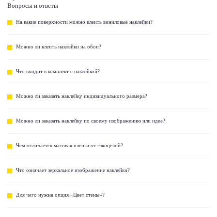
Вопросы и ответы
На какие поверхности можно клеить виниловые наклейки?
Можно ли клеить наклейки на обои?
Что входит в комплект с наклейкой?
Можно ли заказать наклейку индивидуального размера?
Можно ли заказать наклейку по своему изображению или идее?
Чем отличается матовая пленка от глянцевой?
Что означает зеркальное изображение наклейки?
Для чего нужна опция «Цвет стены»?