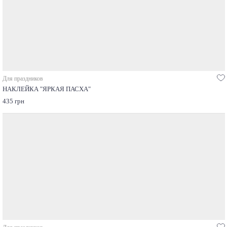
Для праздников
НАКЛЕЙКА "ЯРКАЯ ПАСХА"
435 грн