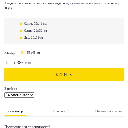
Каждый элемент наклейки клеится отдельно, их можно расположить по вашему
вкусу!
Санта: 55х41 см
Олень: 22х32 см
Лис: 26х31см
Размер:
55х65 см
Цена:
386
грн
КУПИТЬ
В наборе
Все о товаре
Отзывы (5)
Оплата и доставка
Подходит для поверхностей: