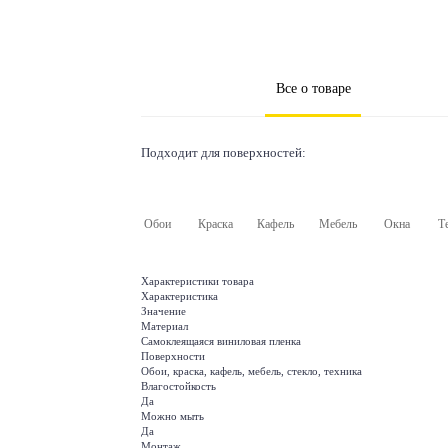
Все о товаре
Подходит для поверхностей:
Обои
Краска
Кафель
Мебель
Окна
Т
Характеристики товара
Характеристика
Значение
Материал
Самоклеящаяся виниловая пленка
Поверхности
Обои, краска, кафель, мебель, стекло, техника
Влагостойкость
Да
Можно мыть
Да
Монтаж