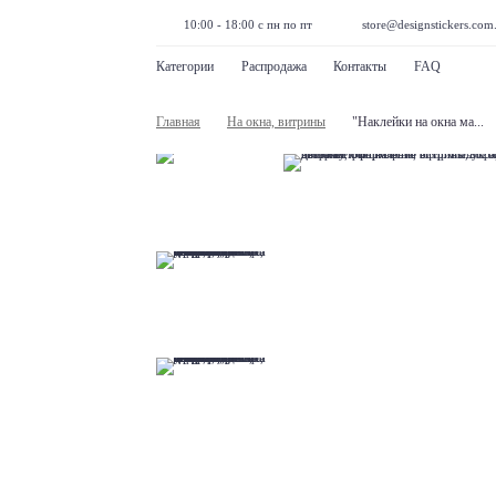
10:00 - 18:00 с пн по пт
store@designstickers.com
Категории
Распродажа
Контакты
FAQ
Главная
На окна, витрины
"Наклейки на окна ма...