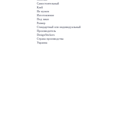
Самостоятельный
Клей
Не нужен
Изготовление
Под заказ
Размер
Стандартный или индивидуальный
Производитель
DesignStickers
Страна производства
Украина