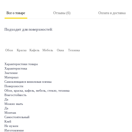
Все о товаре
Отзывы (6)
Оплата и доставка
Подходит для поверхностей:
Обои
Краска
Кафель
Мебель
Окна
Техника
Характеристики товара
Характеристика
Значение
Материал
Самоклеящаяся виниловая пленка
Поверхности
Обои, краска, кафель, мебель, стекло, техника
Влагостойкость
Да
Можно мыть
Да
Монтаж
Самостоятельный
Клей
Не нужен
Изготовление