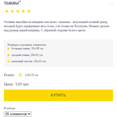
тыквы"
Осенние наклейки на витрины или окна с тыквами - актуальный осенний декор,
который будет украшением весь сезон, а не только на Хеллоуин. Можем сделать
под размер вашей витрины. С обратной стороны белого цвета.
Размеры отдельных элементов:
большая тыква: 35х38 см
средняя тыква: 28х32 см
кленовый листик: 20х22 см.
Размер:
120х70 см
Цена:
529
грн
КУПИТЬ
В наборе