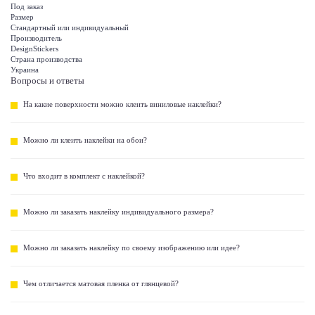
Под заказ
Размер
Стандартный или индивидуальный
Производитель
DesignStickers
Страна производства
Украина
Вопросы и ответы
На какие поверхности можно клеить виниловые наклейки?
Можно ли клеить наклейки на обои?
Что входит в комплект с наклейкой?
Можно ли заказать наклейку индивидуального размера?
Можно ли заказать наклейку по своему изображению или идее?
Чем отличается матовая пленка от глянцевой?