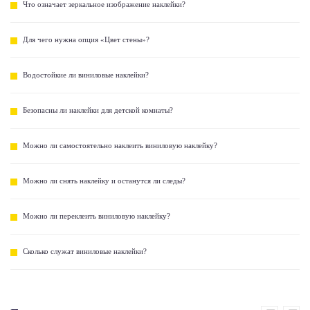
Что означает зеркальное изображение наклейки?
Для чего нужна опция «Цвет стены»?
Водостойкие ли виниловые наклейки?
Безопасны ли наклейки для детской комнаты?
Можно ли самостоятельно наклеить виниловую наклейку?
Можно ли снять наклейку и останутся ли следы?
Можно ли переклеить виниловую наклейку?
Сколько служат виниловые наклейки?