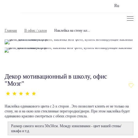
Ru
Главная
В офис / салон
Наклейка на стену ил...
Декор мотивационный в школу, офис
"Мозг"
Наклейка одинакового цвета с 2-х сторон . Это позволяет клеить ее не только на
стену, но и на окно или стеклянные перегородки/двери. При этом наклейка будет
одинаково красиво смотреться с обеих сторон стекла.
Размер самого мозга 50х50см. Между извилинами - цвет вашей стены/
шкафа и т.д.