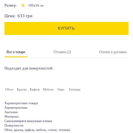
Размер:
100х50 см
Цена:
633
грн
КУПИТЬ
Все о товаре
Отзывы (2)
Оплата и доставка
Подходит для поверхностей:
Обои
Краска
Кафель
Мебель
Окна
Техника
Характеристики товара
Характеристика
Значение
Материал
Самоклеящаяся виниловая пленка
Поверхности
Обои, краска, кафель, мебель, стекло, техника