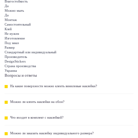
Влагостойкость
Да
Можно мыть
Да
Монтаж
Самостоятельный
Клей
Не нужен
Изготовление
Под заказ
Размер
Стандартный или индивидуальный
Производитель
DesignStickers
Страна производства
Украина
Вопросы и ответы
На какие поверхности можно клеить виниловые наклейки?
Можно ли клеить наклейки на обои?
Что входит в комплект с наклейкой?
Можно ли заказать наклейку индивидуального размера?