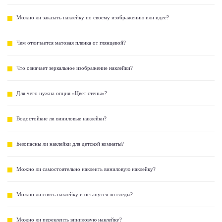
Можно ли заказать наклейку по своему изображению или идее?
Чем отличается матовая пленка от глянцевой?
Что означает зеркальное изображение наклейки?
Для чего нужна опция «Цвет стены»?
Водостойкие ли виниловые наклейки?
Безопасны ли наклейки для детской комнаты?
Можно ли самостоятельно наклеить виниловую наклейку?
Можно ли снять наклейку и останутся ли следы?
Можно ли переклеить виниловую наклейку?