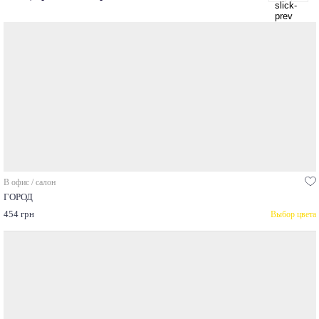
В офис / салон
ГОРОД
454 грн
Выбор цвета