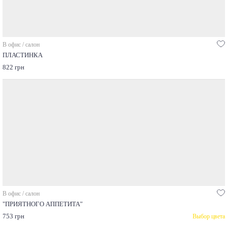
В офис / салон
ПЛАСТИНКА
822 грн
В офис / салон
"ПРИЯТНОГО АППЕТИТА"
753 грн
Выбор цвета