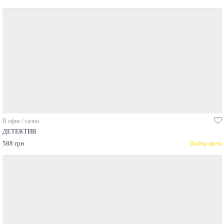
В офис / салон
ДЕТЕКТИВ
588 грн
Выбор цвета