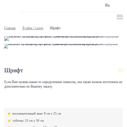
Ru
Главная
В офис / салон
Шрифт
Шрифт
Если Вам нужны какие-то определенные символы, мы также можем изготовить их
дополнительно по Вашему заказу.
восклицательный знак: 8 см х 25 см
собачка: 25 см х 30 см