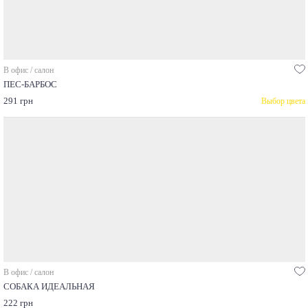
В офис / салон
ПЕС-БАРБОС
291 грн
Выбор цвета
В офис / салон
СОБАКА ИДЕАЛЬНАЯ
222 грн