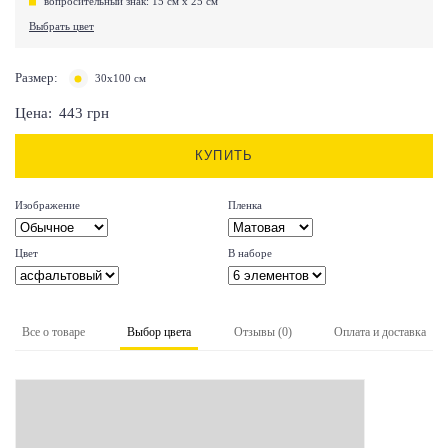
вопросительный знак: 15 см х 25 см
Выбрать цвет
Размер:
30х100 см
Цена:
443
грн
КУПИТЬ
Изображение
Пленка
Цвет
В наборе
Все о товаре
Выбор цвета
Отзывы (0)
Оплата и доставка