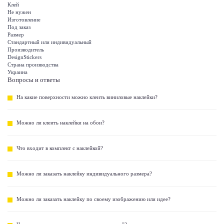
Клей
Не нужен
Изготовление
Под заказ
Размер
Стандартный или индивидуальный
Производитель
DesignStickers
Страна производства
Украина
Вопросы и ответы
На какие поверхности можно клеить виниловые наклейки?
Можно ли клеить наклейки на обои?
Что входит в комплект с наклейкой?
Можно ли заказать наклейку индивидуального размера?
Можно ли заказать наклейку по своему изображению или идее?