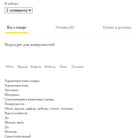
В наборе
Все о товаре
Отзывы (0)
Оплата и доставка
Подходит для поверхностей:
Обои
Краска
Кафель
Мебель
Окна
Техника
Характеристики товара
Характеристика
Значение
Материал
Самоклеящаяся виниловая пленка
Поверхности
Обои, краска, кафель, мебель, стекло, техника
Влагостойкость
Да
Можно мыть
Да
Монтаж
Самостоятельный