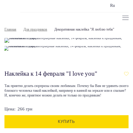
Ru
Главная
Для праздников
Декоративная наклейка "Я люблю тебя"
Наклейка к 14 февраля "I love you"
Так приятно делать сюрпризы своим любимым. Почему бы Вам не удивить своего
близкого человека такой наклейкой, например в ванной на зеркале или в спальне?
И, конечно же, приятное можно делать не только по праздникам!
Цена:
266
грн
КУПИТЬ