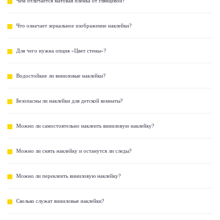
Чем отличается матовая пленка от глянцевой?
Что означает зеркальное изображение наклейки?
Для чего нужна опция «Цвет стены»?
Водостойкие ли виниловые наклейки?
Безопасны ли наклейки для детской комнаты?
Можно ли самостоятельно наклеить виниловую наклейку?
Можно ли снять наклейку и останутся ли следы?
Можно ли переклеить виниловую наклейку?
Сколько служат виниловые наклейки?