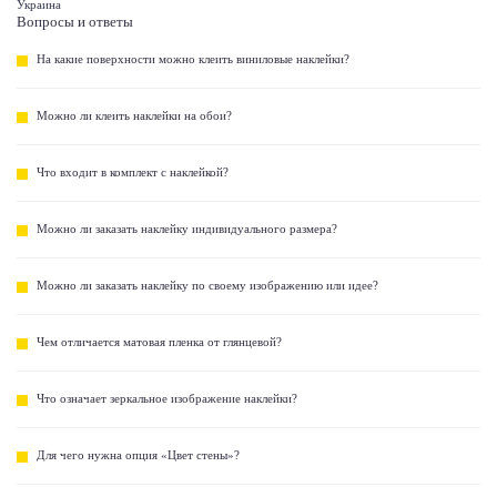
Украина
Вопросы и ответы
На какие поверхности можно клеить виниловые наклейки?
Можно ли клеить наклейки на обои?
Что входит в комплект с наклейкой?
Можно ли заказать наклейку индивидуального размера?
Можно ли заказать наклейку по своему изображению или идее?
Чем отличается матовая пленка от глянцевой?
Что означает зеркальное изображение наклейки?
Для чего нужна опция «Цвет стены»?