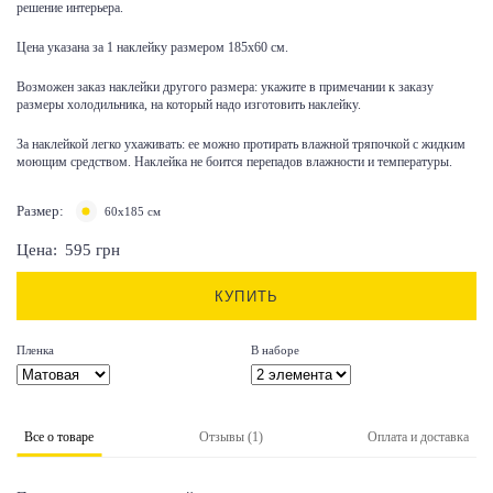
решение интерьера.
Цена указана за 1 наклейку размером 185х60 см.
Возможен заказ наклейки другого размера: укажите в примечании к заказу
размеры холодильника, на который надо изготовить наклейку.
За наклейкой легко ухаживать: ее можно протирать влажной тряпочкой с жидким
моющим средством. Наклейка не боится перепадов влажности и температуры.
Размер:
60x185 см
Цена:
595
грн
КУПИТЬ
Пленка
В наборе
Все о товаре
Отзывы (1)
Оплата и доставка