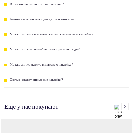
Водостойкие ли виниловые наклейки?
Безопасны ли наклейки для детской комнаты?
Можно ли самостоятельно наклеить виниловую наклейку?
Можно ли снять наклейку и останутся ли следы?
Можно ли переклеить виниловую наклейку?
Сколько служат виниловые наклейки?
Еще у нас покупают