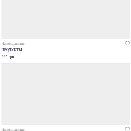
На холодильник
ПРОДУКТЫ
265 грн
На холодильник